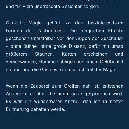
und für viele überraschte Gesichter sorgen.
Close-Up-Magie gehört zu den faszinierendsten
Formen der Zauberkunst. Die magischen Effekte
geschehen unmittelbar vor den Augen der Zuschauer
– ohne Bühne, ohne große Distanz, dafür mit umso
größerem Staunen. Karten erscheinen und
verschwinden, Flammen steigen aus einem Geldbeutel
empor, und die Gäste werden selbst Teil der Magie.
Wenn die Zauberei zum Greifen nah ist, entstehen
Augenblicke, über die noch lange gesprochen wird.
Es war ein wunderbarer Abend, den ich in bester
Erinnerung behalten werde.