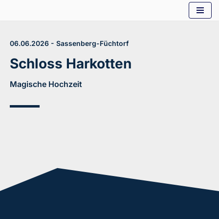
Zum
Inhalt
06.06.2026 - Sassenberg-Füchtorf
springen
Schloss Harkotten
Magische Hochzeit