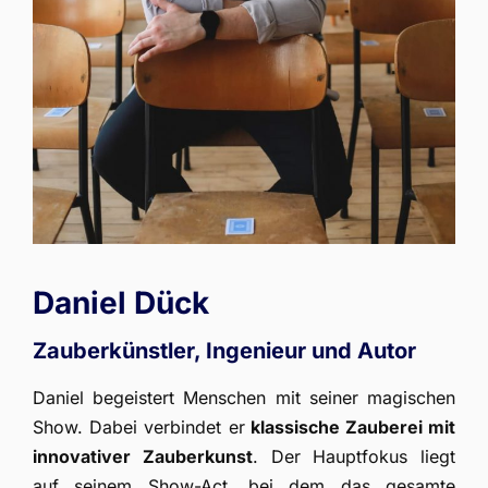
Daniel Dück
Zauberkünstler, Ingenieur und Autor
Daniel begeistert Menschen mit seiner magischen
Show. Dabei verbindet er
klassische Zauberei mit
innovativer Zauberkunst
. Der Hauptfokus liegt
auf seinem Show-Act, bei dem das gesamte