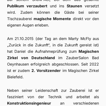
Publikum verzaubert
und ins
Staunen
versetzt
wird. Zudem können die Gäste bei seiner
Tischzauberei
magische Momente
direkt vor den
eigenen Augen erleben.
Am 21.10.2015 (der Tag an dem Marty McFly aus
„Zurück in die Zukunft“, in die Zukunft gereist ist)
hat Daniel die Aufnahmeprüfung zum
Magischen
Zirkel von Deutschland
im ZauberSalon Bad
Oeynhausen erfolgreich abgeschlossen. Seit 2022
ist er zudem
2. Vorsitzender
im Magischen Zirkel
Bielefeld.
Neben seiner Leidenschaft zur Zauberei ist er
fasziniert von der Technik und arbeitet als
Konstruktionsingenieur
an verschiedenen