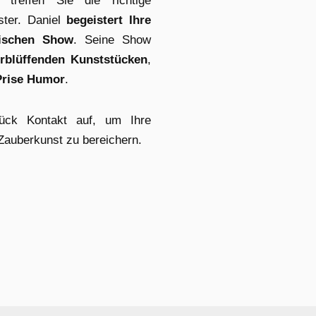
treffen Sie die richtige
ster. Daniel
begeistert Ihre
gischen Show
. Seine Show
rblüffenden Kunststücken
,
Prise Humor
.
ück Kontakt auf, um Ihre
Zauberkunst zu bereichern.