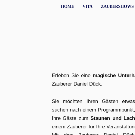
Zaubershow unverbindlich anfragen:
Kontaktformular
→
HOME
VITA
ZAUBERSHOWS
Erleben Sie eine
magische Unterh
Zauberer Daniel Dück.
Sie möchten Ihren Gästen etwas 
suchen nach einem Programmpunkt, 
Ihre Gäste zum
Staunen und Lac
einem Zauberer für Ihre Veranstaltu