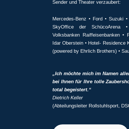
Sender und Theater verzaubert:
Mercedes-Benz • Ford • Suzuki •
SkyOffice der SchücoArena 
Volksbanken Raiffeisenbanken • Po
Idar Oberstein • Hotel- Residence 
(powered by Ehrlich Brothers) • Sa
„Ich möchte mich im Namen aller
bei Ihnen für Ihre tolle Zaubers
total begeistert.“
Dietrich Keller
(Abteilungsleiter Rollstuhlsport, DS