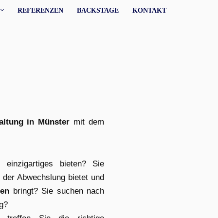
REFERENZEN
BACKSTAGE
KONTAKT
altung in Münster
mit dem
einzigartiges bieten? Sie
der Abwechslung bietet und
hen
bringt? Sie suchen nach
ng?