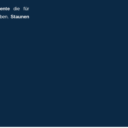
ente
die für
iben.
Staunen