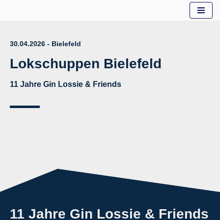
Zum
Inhalt
30.04.2026 - Bielefeld
springen
Lokschuppen Bielefeld
11 Jahre Gin Lossie & Friends
11 Jahre Gin Lossie & Friends