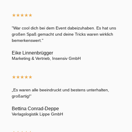
★
★
★
★
★
"War cool dich bei dem Event dabeizuhaben. Es hat uns
großen Spaß gemacht und deine Tricks waren wirklich
bemerkenswert."
Eike Linnenbrügger
Marketing & Vertrieb, Insensiv GmbH
★
★
★
★
★
„Es waren alle beeindruckt und bestens unterhalten,
großartig!“
Bettina Conrad-Deppe
Verlagslogistik Lippe GmbH