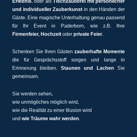
Erlebnis
, oder als
Tischzauberei mit persönlicher
und individueller Zauberkunst
in den Händen der
Gäste. Eine magische Unterhaltung genau passend
für Ihr Event in Paderborn, wie z.B. Ihre
Firmenfeier, Hochzeit
oder
private Feier
.
Schenken Sie Ihren Gästen
zauberhafte Momente
die für Gesprächsstoff sorgen und lange in
Erinnerung bleiben.
Staunen und Lachen
Sie
gemeinsam.
Sie werden sehen,
wie unmögliches möglich wird,
wie die Realität zu einer Illusion wird
und
wie Träume wahr werden
.