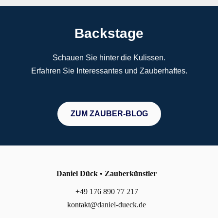
Backstage
Schauen Sie hinter die Kulissen.
Erfahren Sie Interessantes und Zauberhaftes.
ZUM ZAUBER-BLOG
Daniel Dück • Zauberkünstler
+49 176 890 77 217
kontakt@daniel-dueck.de