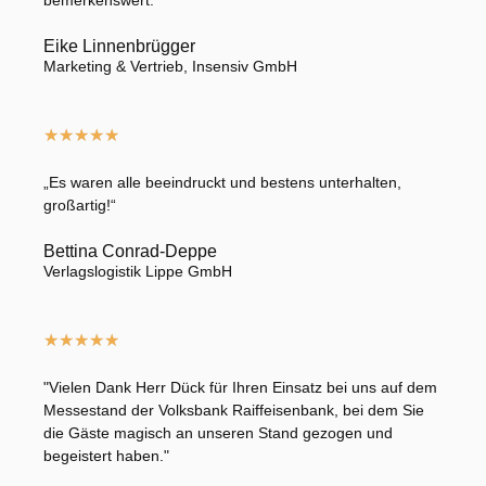
Eike Linnenbrügger
Marketing & Vertrieb, Insensiv GmbH
★
★
★
★
★
„Es waren alle beeindruckt und bestens unterhalten,
großartig!“
Bettina Conrad-Deppe
Verlagslogistik Lippe GmbH
★
★
★
★
★
"Vielen Dank Herr Dück für Ihren Einsatz bei uns auf dem
Messestand der Volksbank Raiffeisenbank, bei dem Sie
die Gäste magisch an unseren Stand gezogen und
begeistert haben."