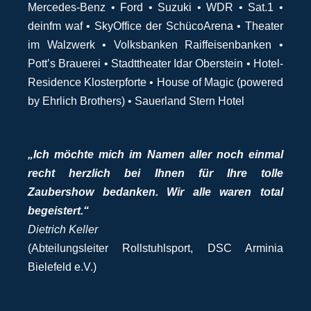
Mercedes-Benz • Ford • Suzuki • WDR • Sat.1 •
deinfm waf • SkyOffice der SchücoArena • Theater
im Walzwerk • Volksbanken Raiffeisenbanken •
Pott’s Brauerei • Stadttheater Idar Oberstein • Hotel-
Residence Klosterpforte • House of Magic (powered
by Ehrlich Brothers) • Sauerland Stern Hotel
„Ich möchte mich im Namen aller noch einmal
recht herzlich bei Ihnen für Ihre tolle
Zaubershow bedanken. Wir alle waren total
begeistert.“
Dietrich Keller
(Abteilungsleiter Rollstuhlsport, DSC Arminia
Bielefeld e.V.)