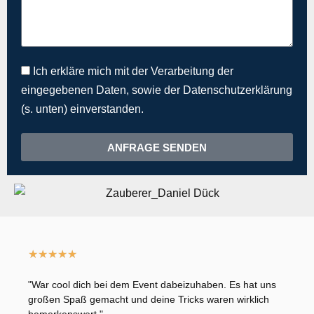
Ich erkläre mich mit der Verarbeitung der
eingegebenen Daten, sowie der Datenschutzerklärung
(s. unten) einverstanden.
ANFRAGE SENDEN
★
★
★
★
★
"War cool dich bei dem Event dabeizuhaben. Es hat uns
großen Spaß gemacht und deine Tricks waren wirklich
bemerkenswert."