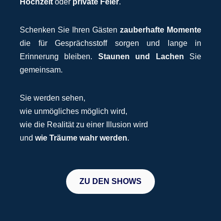
Hochzeit
oder
private Feier
.
Schenken Sie Ihren Gästen
zauberhafte Momente
die für Gesprächsstoff sorgen und lange in
Erinnerung bleiben.
Staunen und Lachen
Sie
gemeinsam.
Sie werden sehen,
wie unmögliches möglich wird,
wie die Realität zu einer Illusion wird
und
wie Träume wahr werden
.
ZU DEN SHOWS