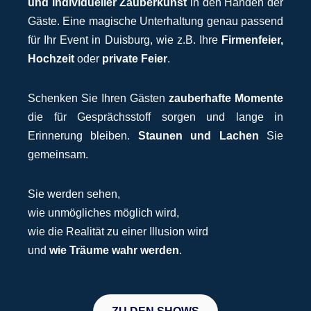
und individueller Zauberkunst
in den Händen der
Gäste. Eine magische Unterhaltung genau passend
für Ihr Event in Duisburg, wie z.B. Ihre
Firmenfeier,
Hochzeit
oder
private Feier
.
Schenken Sie Ihren Gästen
zauberhafte Momente
die für Gesprächsstoff sorgen und lange in
Erinnerung bleiben.
Staunen und Lachen
Sie
gemeinsam.
Sie werden sehen,
wie unmögliches möglich wird,
wie die Realität zu einer Illusion wird
und
wie Träume wahr werden
.