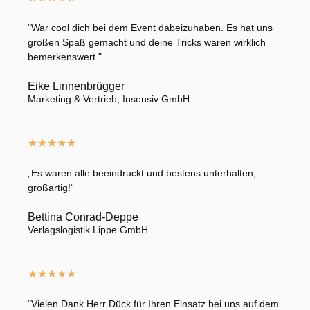
"War cool dich bei dem Event dabeizuhaben. Es hat uns
großen Spaß gemacht und deine Tricks waren wirklich
bemerkenswert."
Eike Linnenbrügger
Marketing & Vertrieb, Insensiv GmbH
★
★
★
★
★
„Es waren alle beeindruckt und bestens unterhalten,
großartig!“
Bettina Conrad-Deppe
Verlagslogistik Lippe GmbH
★
★
★
★
★
"Vielen Dank Herr Dück für Ihren Einsatz bei uns auf dem