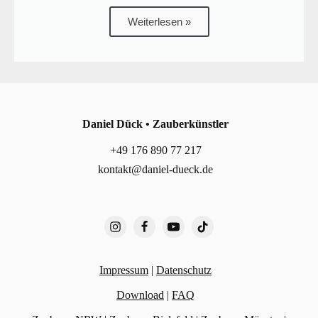
Weiterlesen »
Daniel Dück • Zauberkünstler
+49 176 890 77 217
kontakt@daniel-dueck.de
Impressum
|
Datenschutz
Download
|
FAQ