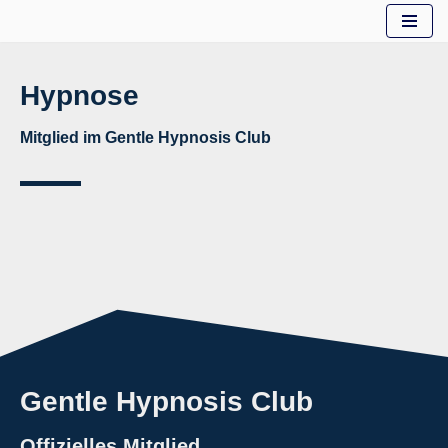
Zum
Inhalt
Hypnose
springen
Mitglied im Gentle Hypnosis Club
Gentle Hypnosis Club
Offizielles Mitglied